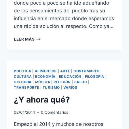
donde poco a poco se ha ido adueñando
de los pensamientos del pueblo tras su
influencia en el mercado donde esperamos
una rápida solución al respecto. Como ya…
CONCENTRACIÓN
LEER MÁS
A
LO
PERUANO
POLÍTICA
|
ALIMENTOS
|
ARTE
|
COSTUMBRES
|
CULTURA
|
ECONOMÍA
|
EDUCACIÓN
|
FILOSOFÍA
|
HISTORIA
|
MÚSICA
|
RELIGIÓN
|
SALUD
|
TRANSPORTE
|
TURISMO
|
VARIOS
¿Y ahora qué?
02/01/2014
0 Comentarios
Empezó el 2014 y muchos de nosotros