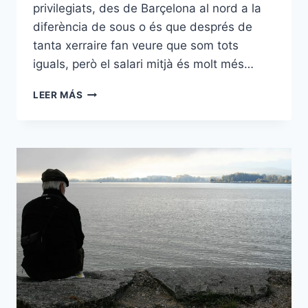
privilegiats, des de Barçelona al nord a la
diferència de sous o és que després de
tanta xerraire fan veure que som tots
iguals, però el salari mitjà és molt més…
CATALANS
LEER MÁS
MOLT
CATALANS