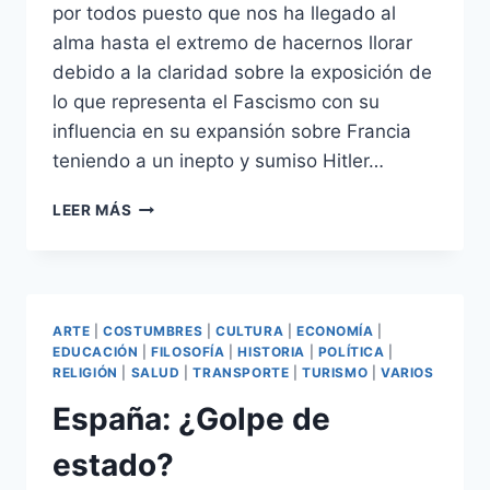
por todos puesto que nos ha llegado al
alma hasta el extremo de hacernos llorar
debido a la claridad sobre la exposición de
lo que representa el Fascismo con su
influencia en su expansión sobre Francia
teniendo a un inepto y sumiso Hitler…
LA
LEER MÁS
REDADA
ARTE
|
COSTUMBRES
|
CULTURA
|
ECONOMÍA
|
EDUCACIÓN
|
FILOSOFÍA
|
HISTORIA
|
POLÍTICA
|
RELIGIÓN
|
SALUD
|
TRANSPORTE
|
TURISMO
|
VARIOS
España: ¿Golpe de
estado?