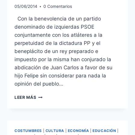
05/06/2014
0 Comentarios
Con la benevolencia de un partido
denominado de izquierdas PSOE
conjuntamente con los atláteres a la
perpetuidad de la dictadura PP y el
beneplácito de un rey preparado e
impuesto por la misma han conjurado la
abdicación de Juan Carlos a favor de su
hijo Felipe sin considerar para nada la
opinión del pueblo…
ESPAÑA:
LEER MÁS
¿GOLPE
DE
ESTADO?
COSTUMBRES
|
CULTURA
|
ECONOMÍA
|
EDUCACIÓN
|