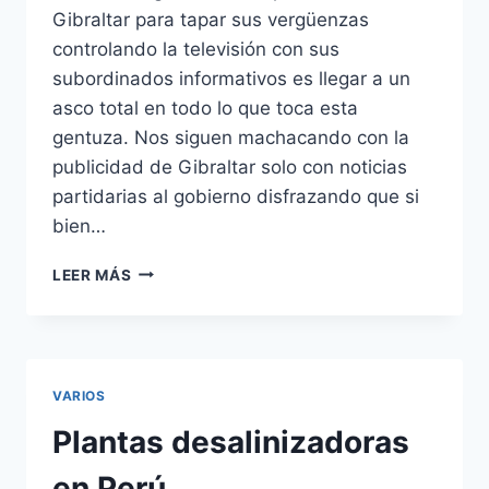
Gibraltar para tapar sus vergüenzas
controlando la televisión con sus
subordinados informativos es llegar a un
asco total en todo lo que toca esta
gentuza. Nos siguen machacando con la
publicidad de Gibraltar solo con noticias
partidarias al gobierno disfrazando que si
bien…
TV1
LEER MÁS
ESPAÑA:
MENUDA
VERGÜENZA
VARIOS
Plantas desalinizadoras
en Perú