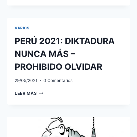
VARIOS
PERÚ 2021: DIKTADURA
NUNCA MÁS –
PROHIBIDO OLVIDAR
29/05/2021
0 Comentarios
PERÚ
LEER MÁS
2021:
DIKTADURA
NUNCA
MÁS
–
PROHIBIDO
OLVIDAR