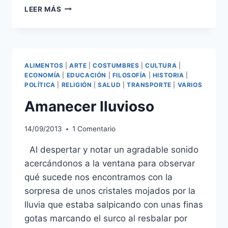
ESPAÑA:
LEER MÁS
SOBRE
LOS
SOBRES
ALIMENTOS
|
ARTE
|
COSTUMBRES
|
CULTURA
|
ECONOMÍA
|
EDUCACIÓN
|
FILOSOFÍA
|
HISTORIA
|
POLÍTICA
|
RELIGIÓN
|
SALUD
|
TRANSPORTE
|
VARIOS
Amanecer lluvioso
14/09/2013
1 Comentario
Al despertar y notar un agradable sonido
acercándonos a la ventana para observar
qué sucede nos encontramos con la
sorpresa de unos cristales mojados por la
lluvia que estaba salpicando con unas finas
gotas marcando el surco al resbalar por