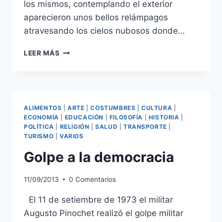
los mismos, contemplando el exterior
aparecieron unos bellos relámpagos
atravesando los cielos nubosos donde…
AMANECER
LEER MÁS
LLUVIOSO
ALIMENTOS
|
ARTE
|
COSTUMBRES
|
CULTURA
|
ECONOMÍA
|
EDUCACIÓN
|
FILOSOFÍA
|
HISTORIA
|
POLÍTICA
|
RELIGIÓN
|
SALUD
|
TRANSPORTE
|
TURISMO
|
VARIOS
Golpe a la democracia
11/09/2013
0 Comentarios
El 11 de setiembre de 1973 el militar
Augusto Pinochet realizó el golpe militar