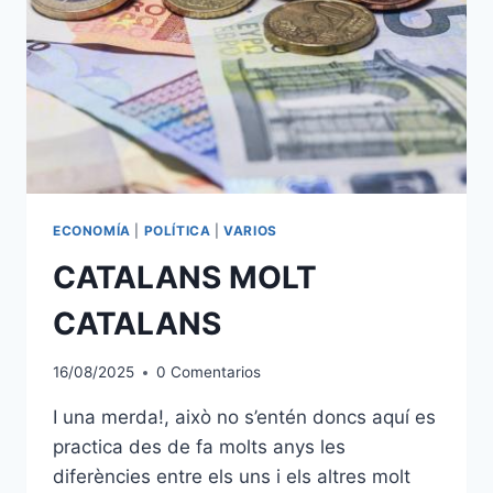
ECONOMÍA
|
POLÍTICA
|
VARIOS
CATALANS MOLT
CATALANS
16/08/2025
0 Comentarios
I una merda!, això no s’entén doncs aquí es
practica des de fa molts anys les
diferències entre els uns i els altres molt