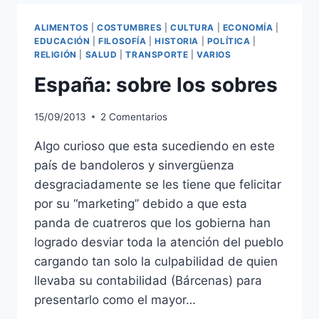
ALIMENTOS
|
COSTUMBRES
|
CULTURA
|
ECONOMÍA
|
EDUCACIÓN
|
FILOSOFÍA
|
HISTORIA
|
POLÍTICA
|
RELIGIÓN
|
SALUD
|
TRANSPORTE
|
VARIOS
España: sobre los sobres
15/09/2013
2 Comentarios
Algo curioso que esta sucediendo en este
país de bandoleros y sinvergüenza
desgraciadamente se les tiene que felicitar
por su “marketing” debido a que esta
panda de cuatreros que los gobierna han
logrado desviar toda la atención del pueblo
cargando tan solo la culpabilidad de quien
llevaba su contabilidad (Bárcenas) para
presentarlo como el mayor…