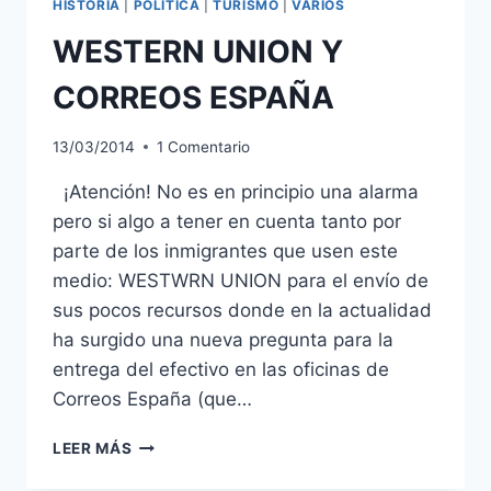
HISTORIA
|
POLÍTICA
|
TURISMO
|
VARIOS
WESTERN UNION Y
CORREOS ESPAÑA
13/03/2014
1 Comentario
¡Atención! No es en principio una alarma
pero si algo a tener en cuenta tanto por
parte de los inmigrantes que usen este
medio: WESTWRN UNION para el envío de
sus pocos recursos donde en la actualidad
ha surgido una nueva pregunta para la
entrega del efectivo en las oficinas de
Correos España (que…
WESTERN
LEER MÁS
UNION
Y