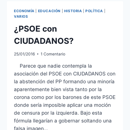
OTROS
VÁNDALOS
ECONOMÍA
|
EDUCACIÓN
|
HISTORIA
|
POLÍTICA
|
VARIOS
¿PSOE con
CIUDADANOS?
25/01/2016
1 Comentario
Parece que nadie contempla la
asociación del PSOE con CIUDADANOS con
la abstención del PP formando una minoría
aparentemente bien vista tanto por la
corona como por los barones de este PSOE
donde sería imposible aplicar una moción
de censura por la izquierda. Bajo esta
fórmula llegarían a gobernar soltando una
falsa imagen…