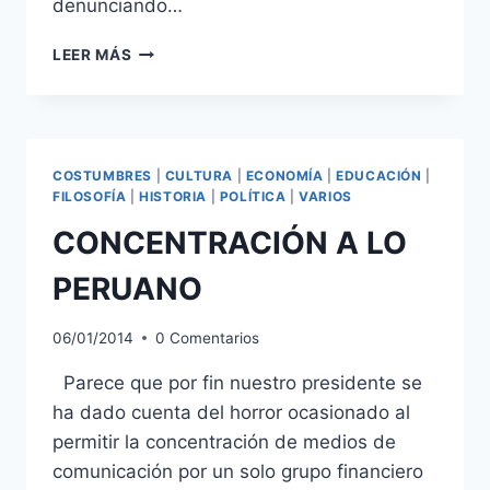
denunciando…
ESPAÑA
LEER MÁS
PAIS
ABSURDO
COSTUMBRES
|
CULTURA
|
ECONOMÍA
|
EDUCACIÓN
|
FILOSOFÍA
|
HISTORIA
|
POLÍTICA
|
VARIOS
CONCENTRACIÓN A LO
PERUANO
06/01/2014
0 Comentarios
Parece que por fin nuestro presidente se
ha dado cuenta del horror ocasionado al
permitir la concentración de medios de
comunicación por un solo grupo financiero