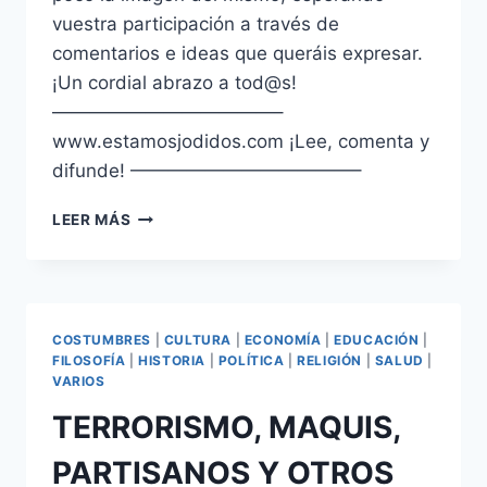
vuestra participación a través de
comentarios e ideas que queráis expresar.
¡Un cordial abrazo a tod@s!
————————————–
www.estamosjodidos.com ¡Lee, comenta y
difunde! ————————————–
¡REGRESAMOS!
LEER MÁS
COSTUMBRES
|
CULTURA
|
ECONOMÍA
|
EDUCACIÓN
|
FILOSOFÍA
|
HISTORIA
|
POLÍTICA
|
RELIGIÓN
|
SALUD
|
VARIOS
TERRORISMO, MAQUIS,
PARTISANOS Y OTROS