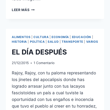
¿PSOE
LEER MÁS
CON
CIUDADANOS?
ALIMENTOS
|
CULTURA
|
ECONOMÍA
|
EDUCACIÓN
|
HISTORIA
|
POLÍTICA
|
SALUD
|
TRANSPORTE
|
VARIOS
EL DÍA DESPUÉS
21/12/2015
1 Comentario
Rajoy, Rajoy, con tu paloma representando
los jinetes del apocalipsis donde has
logrado arrasar junto con tus lacayos
fascistoides un país a cual tuviste la
oportunidad con tus engaños e inocencia
que tuvo el pueblo al creer en tu honradez,