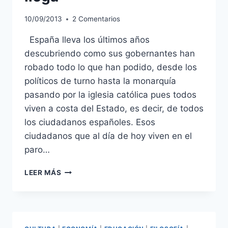
10/09/2013
2 Comentarios
España lleva los últimos años
descubriendo como sus gobernantes han
robado todo lo que han podido, desde los
políticos de turno hasta la monarquía
pasando por la iglesia católica pues todos
viven a costa del Estado, es decir, de todos
los ciudadanos españoles. Esos
ciudadanos que al día de hoy viven en el
paro…
LA
LEER MÁS
JUSTICIA
TARDA…
PERO
NO
LLEGA