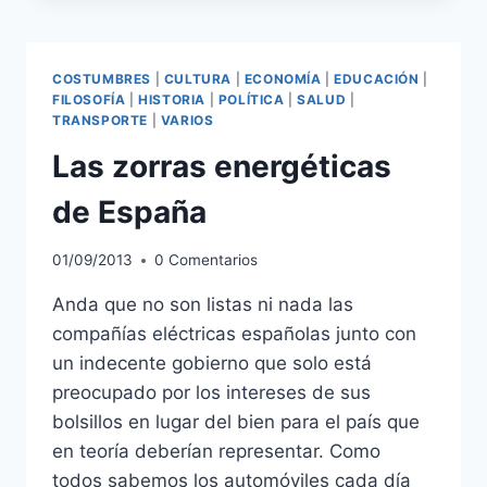
COSTUMBRES
|
CULTURA
|
ECONOMÍA
|
EDUCACIÓN
|
FILOSOFÍA
|
HISTORIA
|
POLÍTICA
|
SALUD
|
TRANSPORTE
|
VARIOS
Las zorras energéticas
de España
01/09/2013
0 Comentarios
Anda que no son listas ni nada las
compañías eléctricas españolas junto con
un indecente gobierno que solo está
preocupado por los intereses de sus
bolsillos en lugar del bien para el país que
en teoría deberían representar. Como
todos sabemos los automóviles cada día