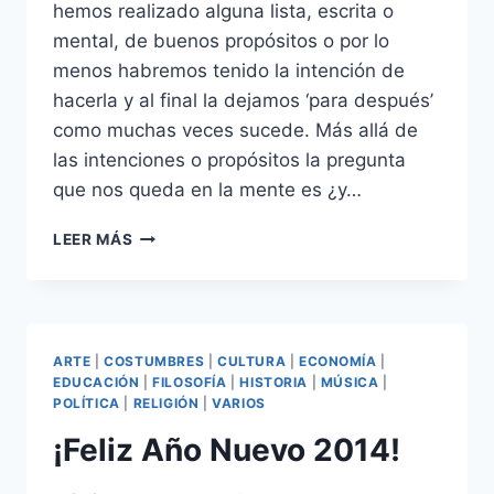
hemos realizado alguna lista, escrita o
mental, de buenos propósitos o por lo
menos habremos tenido la intención de
hacerla y al final la dejamos ‘para después’
como muchas veces sucede. Más allá de
las intenciones o propósitos la pregunta
que nos queda en la mente es ¿y…
¿Y
LEER MÁS
AHORA
QUÉ?
ARTE
|
COSTUMBRES
|
CULTURA
|
ECONOMÍA
|
EDUCACIÓN
|
FILOSOFÍA
|
HISTORIA
|
MÚSICA
|
POLÍTICA
|
RELIGIÓN
|
VARIOS
¡Feliz Año Nuevo 2014!