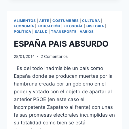
CORREOS
ESPAÑA
ALIMENTOS
|
ARTE
|
COSTUMBRES
|
CULTURA
|
ECONOMÍA
|
EDUCACIÓN
|
FILOSOFÍA
|
HISTORIA
|
POLÍTICA
|
SALUD
|
TRANSPORTE
|
VARIOS
ESPAÑA PAIS ABSURDO
28/01/2014
2 Comentarios
Es del todo inadmisible un país como
España donde se producen muertes por la
hambruna creada por un gobierno en el
poder y votado con el objeto de apartar al
anterior PSOE (en este caso el
incompetente Zapatero al frente) con unas
falsas promesas electorales incumplidas en
su totalidad como bien se está