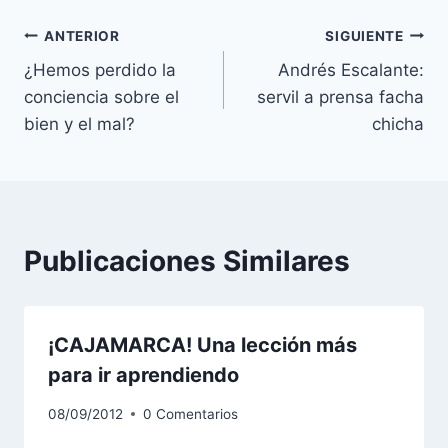
Navegación
ANTERIOR
SIGUIENTE
¿Hemos perdido la
Andrés Escalante:
de
conciencia sobre el
servil a prensa facha
entradas
bien y el mal?
chicha
Publicaciones Similares
¡CAJAMARCA! Una lección más
para ir aprendiendo
08/09/2012
0 Comentarios