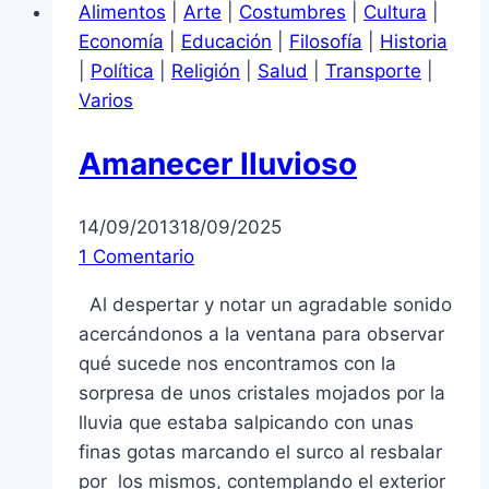
Alimentos
|
Arte
|
Costumbres
|
Cultura
|
Economía
|
Educación
|
Filosofía
|
Historia
|
Política
|
Religión
|
Salud
|
Transporte
|
Varios
Amanecer lluvioso
14/09/2013
18/09/2025
1 Comentario
Al despertar y notar un agradable sonido
acercándonos a la ventana para observar
qué sucede nos encontramos con la
sorpresa de unos cristales mojados por la
lluvia que estaba salpicando con unas
finas gotas marcando el surco al resbalar
por los mismos, contemplando el exterior