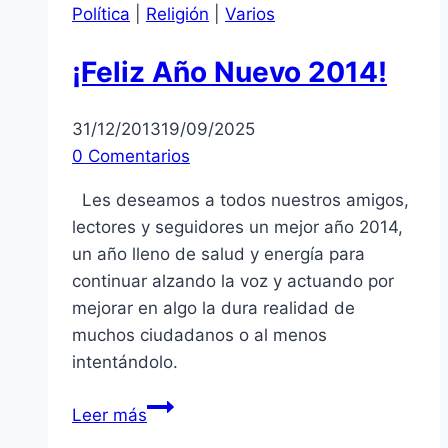
Política
|
Religión
|
Varios
¡Feliz Año Nuevo 2014!
31/12/2013
19/09/2025
0 Comentarios
Les deseamos a todos nuestros amigos,
lectores y seguidores un mejor año 2014,
un año lleno de salud y energía para
continuar alzando la voz y actuando por
mejorar en algo la dura realidad de
muchos ciudadanos o al menos
intentándolo.
¡Feliz
Leer más
Año