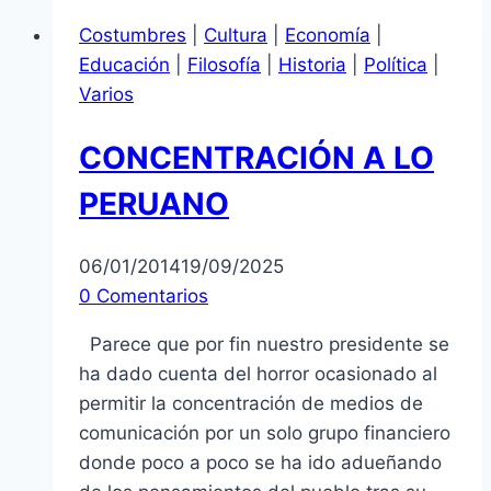
Costumbres
|
Cultura
|
Economía
|
Educación
|
Filosofía
|
Historia
|
Política
|
Varios
CONCENTRACIÓN A LO
PERUANO
06/01/2014
19/09/2025
0 Comentarios
Parece que por fin nuestro presidente se
ha dado cuenta del horror ocasionado al
permitir la concentración de medios de
comunicación por un solo grupo financiero
donde poco a poco se ha ido adueñando