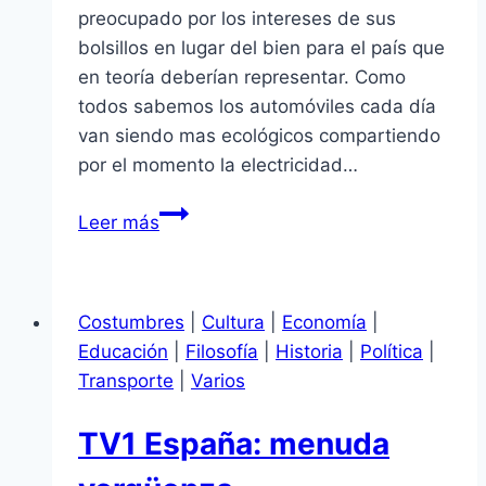
preocupado por los intereses de sus
bolsillos en lugar del bien para el país que
en teoría deberían representar. Como
todos sabemos los automóviles cada día
van siendo mas ecológicos compartiendo
por el momento la electricidad…
Las
Leer más
zorras
energéticas
de
Costumbres
|
Cultura
|
Economía
|
España
Educación
|
Filosofía
|
Historia
|
Política
|
Transporte
|
Varios
TV1 España: menuda