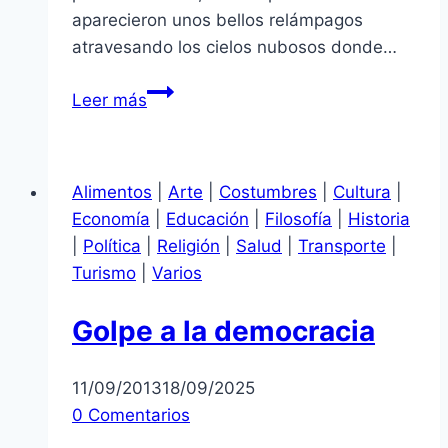
aparecieron unos bellos relámpagos
atravesando los cielos nubosos donde…
Amanecer
Leer más
lluvioso
Alimentos
|
Arte
|
Costumbres
|
Cultura
|
Economía
|
Educación
|
Filosofía
|
Historia
|
Política
|
Religión
|
Salud
|
Transporte
|
Turismo
|
Varios
Golpe a la democracia
11/09/2013
18/09/2025
0 Comentarios