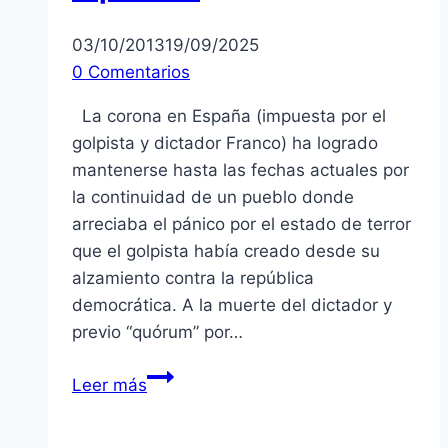
03/10/2013
19/09/2025
0 Comentarios
La corona en España (impuesta por el
golpista y dictador Franco) ha logrado
mantenerse hasta las fechas actuales por
la continuidad de un pueblo donde
arreciaba el pánico por el estado de terror
que el golpista había creado desde su
alzamiento contra la república
democrática. A la muerte del dictador y
previo “quórum” por…
España:
Leer más
monarquía
y