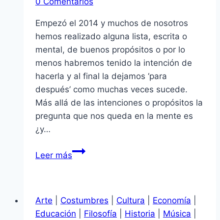
0 Comentarios
Empezó el 2014 y muchos de nosotros
hemos realizado alguna lista, escrita o
mental, de buenos propósitos o por lo
menos habremos tenido la intención de
hacerla y al final la dejamos ‘para
después’ como muchas veces sucede.
Más allá de las intenciones o propósitos la
pregunta que nos queda en la mente es
¿y…
¿Y
Leer más
ahora
qué?
Arte
|
Costumbres
|
Cultura
|
Economía
|
Educación
|
Filosofía
|
Historia
|
Música
|