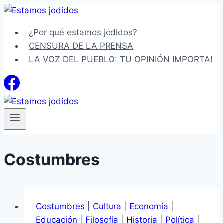
Saltar
al
¿Por qué estamos jodidos?
contenido
CENSURA DE LA PRENSA
LA VOZ DEL PUEBLO: TU OPINIÓN IMPORTA!
Costumbres
Costumbres
|
Cultura
|
Economía
|
Educación
|
Filosofía
|
Historia
|
Política
|