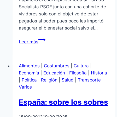
Socialista PSOE junto con una cohorte de
vividores solo con el objetivo de estar
pegados al poder pues poco les importó
asegurar el bienestar social salvo el…
ESPAÑA:
Leer más
LA
GRAN
ESTAFA
Alimentos
|
Costumbres
|
Cultura
|
Economía
|
Educación
|
Filosofía
|
Historia
|
Política
|
Religión
|
Salud
|
Transporte
|
Varios
España: sobre los sobres