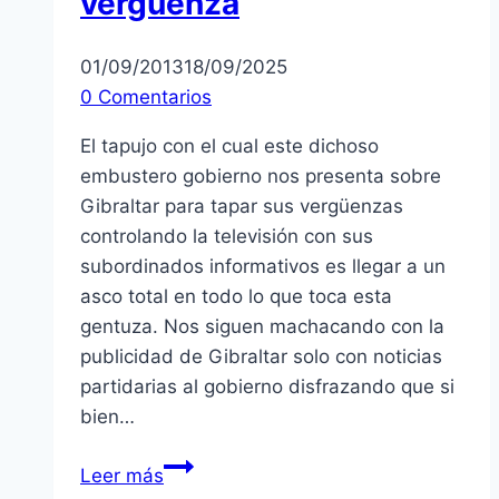
vergüenza
01/09/2013
18/09/2025
0 Comentarios
El tapujo con el cual este dichoso
embustero gobierno nos presenta sobre
Gibraltar para tapar sus vergüenzas
controlando la televisión con sus
subordinados informativos es llegar a un
asco total en todo lo que toca esta
gentuza. Nos siguen machacando con la
publicidad de Gibraltar solo con noticias
partidarias al gobierno disfrazando que si
bien…
TV1
Leer más
España: