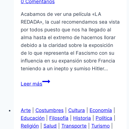
0 Comentarios
Acabamos de ver una película «LA
REDADA», la cual recomendamos sea vista
por todos puesto que nos ha llegado al
alma hasta el extremo de hacernos llorar
debido a la claridad sobre la exposición
de lo que representa el Fascismo con su
influencia en su expansión sobre Francia
teniendo a un inepto y sumiso Hitler…
LA
Leer más
REDADA
Arte
|
Costumbres
|
Cultura
|
Economía
|
Educación
|
Filosofía
|
Historia
|
Política
|
Religión
|
Salud
|
Transporte
|
Turismo
|