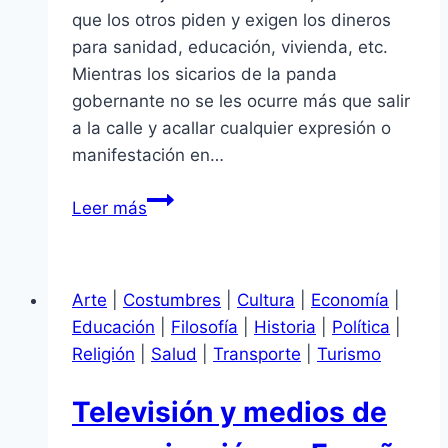
que los otros piden y exigen los dineros
para sanidad, educación, vivienda, etc.
Mientras los sicarios de la panda
gobernante no se les ocurre más que salir
a la calle y acallar cualquier expresión o
manifestación en…
Olimpiadas
Leer más
en
España
Arte
|
Costumbres
|
Cultura
|
Economía
|
Educación
|
Filosofía
|
Historia
|
Política
|
Religión
|
Salud
|
Transporte
|
Turismo
Televisión y medios de