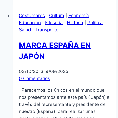
Nuevo
2014!
Costumbres
|
Cultura
|
Economía
|
Educación
|
Filosofía
|
Historia
|
Política
|
Salud
|
Transporte
MARCA ESPAÑA EN
JAPÓN
03/10/2013
19/09/2025
0 Comentarios
Parecemos los únicos en el mundo que
nos presentamos ante este país ( Japón) a
través del representante y presidente del
nuestro (España) para realizar unas