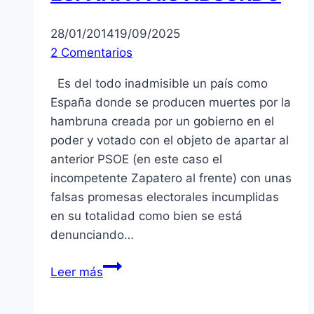
28/01/2014
19/09/2025
2 Comentarios
Es del todo inadmisible un país como
España donde se producen muertes por la
hambruna creada por un gobierno en el
poder y votado con el objeto de apartar al
anterior PSOE (en este caso el
incompetente Zapatero al frente) con unas
falsas promesas electorales incumplidas
en su totalidad como bien se está
denunciando…
ESPAÑA
Leer más
PAIS
ABSURDO