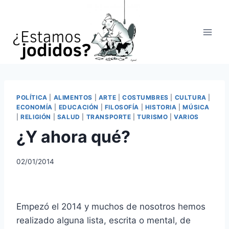
Saltar
al
contenido
POLÍTICA
|
ALIMENTOS
|
ARTE
|
COSTUMBRES
|
CULTURA
|
ECONOMÍA
|
EDUCACIÓN
|
FILOSOFÍA
|
HISTORIA
|
MÚSICA
|
RELIGIÓN
|
SALUD
|
TRANSPORTE
|
TURISMO
|
VARIOS
¿Y ahora qué?
02/01/2014
Empezó el 2014 y muchos de nosotros hemos
realizado alguna lista, escrita o mental, de