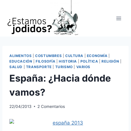
Saltar
al
contenido
ALIMENTOS
|
COSTUMBRES
|
CULTURA
|
ECONOMÍA
|
EDUCACIÓN
|
FILOSOFÍA
|
HISTORIA
|
POLÍTICA
|
RELIGIÓN
|
SALUD
|
TRANSPORTE
|
TURISMO
|
VARIOS
España: ¿Hacia dónde
vamos?
22/04/2013
2 Comentarios