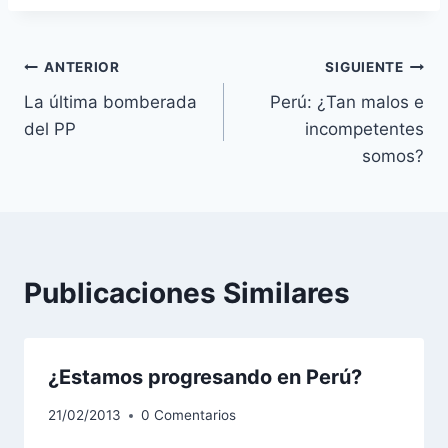
Navegación
ANTERIOR
SIGUIENTE
La última bomberada
Perú: ¿Tan malos e
de
del PP
incompetentes
entradas
somos?
Publicaciones Similares
¿Estamos progresando en Perú?
21/02/2013
0 Comentarios