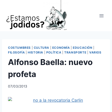
Saltar
al
contenido
COSTUMBRES
|
CULTURA
|
ECONOMÍA
|
EDUCACIÓN
|
FILOSOFÍA
|
HISTORIA
|
POLÍTICA
|
TRANSPORTE
|
VARIOS
Alfonso Baella: nuevo
profeta
07/03/2013