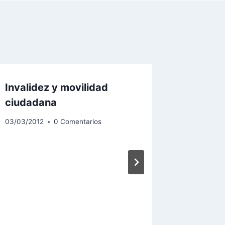
Invalidez y movilidad
Agua p
ciudadana
01/02/2012
03/03/2012
0 Comentarios