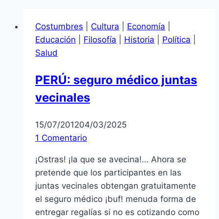
Costumbres
|
Cultura
|
Economía
|
Educación
|
Filosofía
|
Historia
|
Política
|
Salud
PERÚ: seguro médico juntas
vecinales
15/07/2012
04/03/2025
1 Comentario
¡Ostras! ¡la que se avecina!… Ahora se
pretende que los participantes en las
juntas vecinales obtengan gratuitamente
el seguro médico ¡buf! menuda forma de
entregar regalías si no es cotizando como