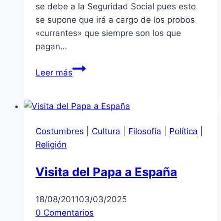
se debe a la Seguridad Social pues esto
se supone que irá a cargo de los probos
«currantes» que siempre son los que
pagan…
PERÚ:
Leer más
seguro
médico
juntas
vecinales
Costumbres
|
Cultura
|
Filosofía
|
Política
|
Religión
Visita del Papa a España
18/08/2011
03/03/2025
0 Comentarios