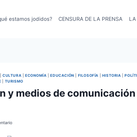
qué estamos jodidos?
CENSURA DE LA PRENSA
LA
|
CULTURA
|
ECONOMÍA
|
EDUCACIÓN
|
FILOSOFÍA
|
HISTORIA
|
POLÍT
E
|
TURISMO
ón y medios de comunicación
ntario