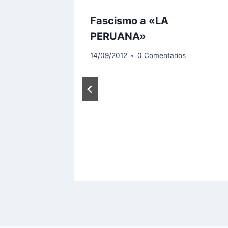
Fascismo a «LA
PERUANA»
s
14/09/2012
0 Comentarios