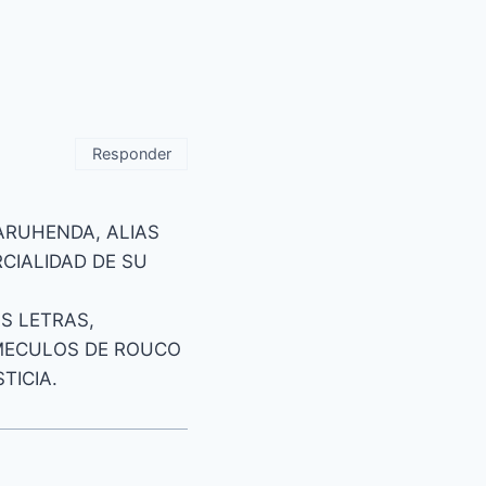
Responder
ARUHENDA, ALIAS
RCIALIDAD DE SU
S LETRAS,
AMECULOS DE ROUCO
TICIA.