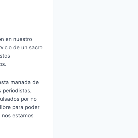
n en nuestro
vicio de un sacro
estos
os.
 esta manada de
 periodistas,
pulsados por no
 libre para poder
es nos estamos