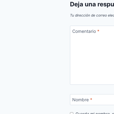
Deja una resp
Tu dirección de correo ele
Comentario
*
Nombre
*
Guarda mi nombre, c