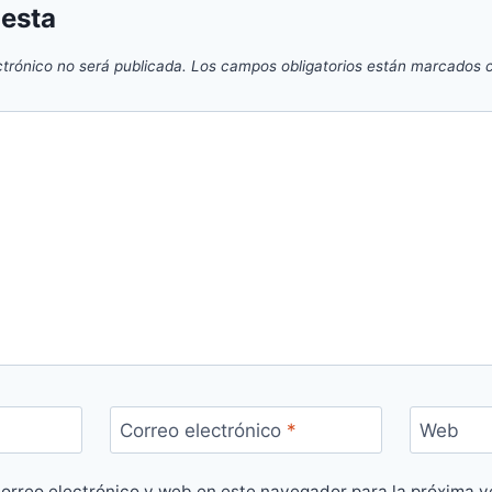
uesta
ctrónico no será publicada.
Los campos obligatorios están marcados
Correo electrónico
*
Web
orreo electrónico y web en este navegador para la próxima 