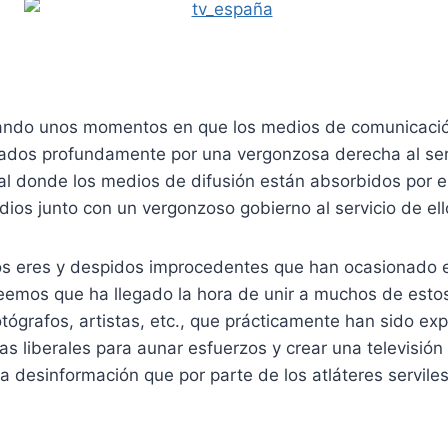
ando unos momentos en que los medios de comunicació
ados profundamente por una vergonzosa derecha al ser
cal donde los medios de difusión están absorbidos por 
os junto con un vergonzoso gobierno al servicio de ell
os eres y despidos improcedentes que han ocasionado
eemos que ha llegado la hora de unir a muchos de estos
tógrafos, artistas, etc., que prácticamente han sido ex
as liberales para aunar esfuerzos y crear una televisión
ta desinformación que por parte de los atláteres servil