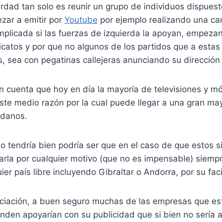
verdad tan solo es reunir un grupo de individuos dispuest
zar a emitir por
Youtube
por ejemplo realizando una c
plicada si las fuerzas de izquierda la apoyan, empezan
icatos y por que no algunos de los partidos que a estas
, sea con pegatinas callejeras anunciando su dirección 
 cuenta que hoy en día la mayoría de televisiones y mó
ste medio razón por la cual puede llegar a una gran ma
adanos.
lo tendría bien podría ser que en el caso de que estos 
arla por cualquier motivo (que no es impensable) siemp
ier país libre incluyendo Gibraltar o Andorra, por su faci
nciación, a buen seguro muchas de las empresas que es
den apoyarían con su publicidad que si bien no sería a