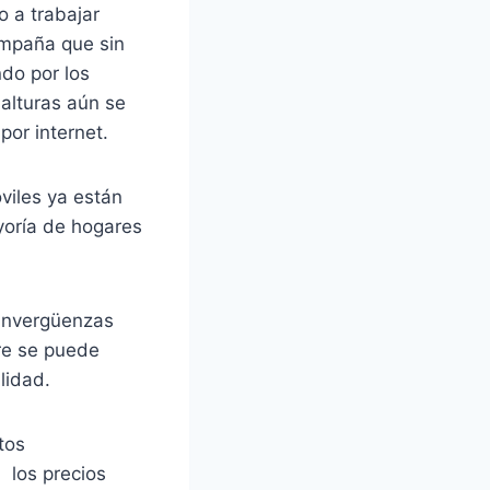
o a trabajar
ampaña que sin
do por los
 alturas aún se
por internet.
viles ya están
yoría de hogares
sinvergüenzas
re se puede
lidad.
tos
 los precios