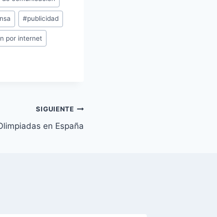
nsa
#
publicidad
ón por internet
SIGUIENTE
Olimpiadas en España