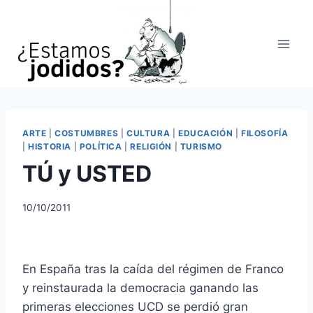
Saltar
al
contenido
ARTE
|
COSTUMBRES
|
CULTURA
|
EDUCACIÓN
|
FILOSOFÍA
|
HISTORIA
|
POLÍTICA
|
RELIGIÓN
|
TURISMO
TÚ y USTED
10/10/2011
En España tras la caída del régimen de Franco
y reinstaurada la democracia ganando las
primeras elecciones UCD se perdió gran