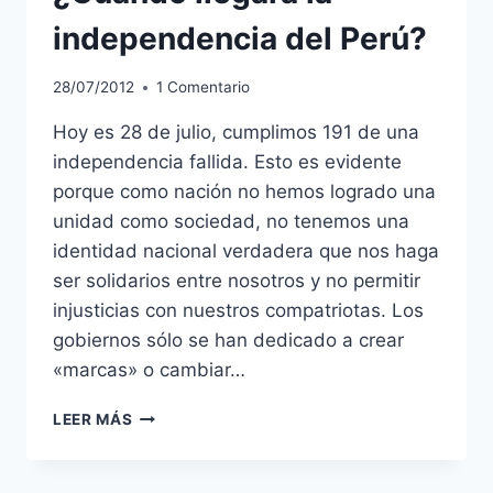
independencia del Perú?
28/07/2012
1 Comentario
Hoy es 28 de julio, cumplimos 191 de una
independencia fallida. Esto es evidente
porque como nación no hemos logrado una
unidad como sociedad, no tenemos una
identidad nacional verdadera que nos haga
ser solidarios entre nosotros y no permitir
injusticias con nuestros compatriotas. Los
gobiernos sólo se han dedicado a crear
«marcas» o cambiar…
¿CUANDO
LEER MÁS
LLEGARÁ
LA
INDEPENDENCIA