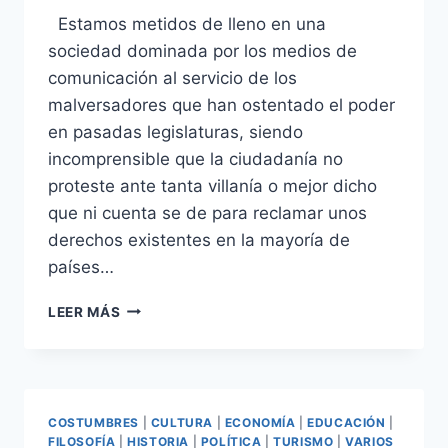
Estamos metidos de lleno en una
sociedad dominada por los medios de
comunicación al servicio de los
malversadores que han ostentado el poder
en pasadas legislaturas, siendo
incomprensible que la ciudadanía no
proteste ante tanta villanía o mejor dicho
que ni cuenta se de para reclamar unos
derechos existentes en la mayoría de
países…
PERÚ:
LEER MÁS
PRIMEROS
EN…
COSTUMBRES
|
CULTURA
|
ECONOMÍA
|
EDUCACIÓN
|
FILOSOFÍA
|
HISTORIA
|
POLÍTICA
|
TURISMO
|
VARIOS