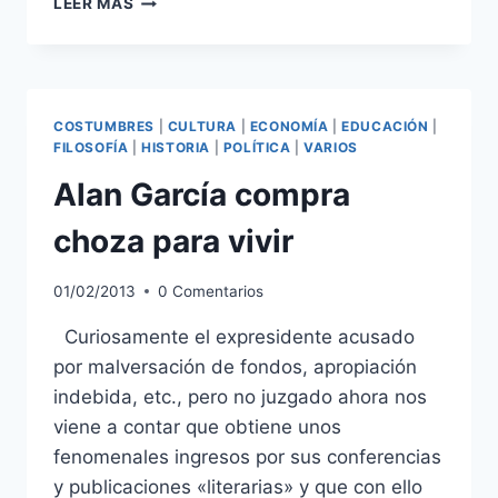
LEER MÁS
DERECHONA
FASCISTA
COSTUMBRES
|
CULTURA
|
ECONOMÍA
|
EDUCACIÓN
|
FILOSOFÍA
|
HISTORIA
|
POLÍTICA
|
VARIOS
Alan García compra
choza para vivir
01/02/2013
0 Comentarios
Curiosamente el expresidente acusado
por malversación de fondos, apropiación
indebida, etc., pero no juzgado ahora nos
viene a contar que obtiene unos
fenomenales ingresos por sus conferencias
y publicaciones «literarias» y que con ello