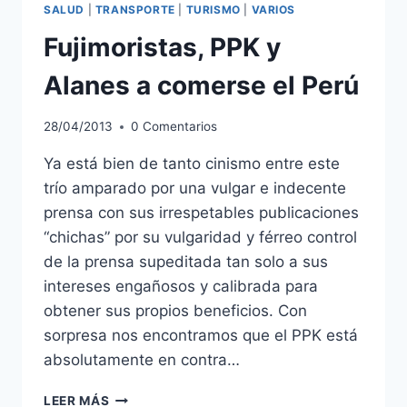
ESPAÑOL
SALUD
|
TRANSPORTE
|
TURISMO
|
VARIOS
Fujimoristas, PPK y
Alanes a comerse el Perú
28/04/2013
0 Comentarios
Ya está bien de tanto cinismo entre este
trío amparado por una vulgar e indecente
prensa con sus irrespetables publicaciones
“chichas” por su vulgaridad y férreo control
de la prensa supeditada tan solo a sus
intereses engañosos y calibrada para
obtener sus propios beneficios. Con
sorpresa nos encontramos que el PPK está
absolutamente en contra…
FUJIMORISTAS,
LEER MÁS