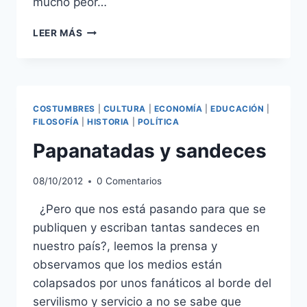
mucho peor…
ALAN
LEER MÁS
GARCÍA:
NUEVA
PANTOMIMA
COSTUMBRES
|
CULTURA
|
ECONOMÍA
|
EDUCACIÓN
|
FILOSOFÍA
|
HISTORIA
|
POLÍTICA
Papanatadas y sandeces
08/10/2012
0 Comentarios
¿Pero que nos está pasando para que se
publiquen y escriban tantas sandeces en
nuestro país?, leemos la prensa y
observamos que los medios están
colapsados por unos fanáticos al borde del
servilismo y servicio a no se sabe que