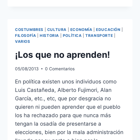
GIBRALTAR
ESPAÑOL?
COSTUMBRES
|
CULTURA
|
ECONOMÍA
|
EDUCACIÓN
|
FILOSOFÍA
|
HISTORIA
|
POLÍTICA
|
TRANSPORTE
|
VARIOS
¡Los que no aprenden!
05/08/2013
0 Comentarios
En política existen unos individuos como
Luis Castañeda, Alberto Fujimori, Alan
García, etc., etc, que por desgracia no
quieren ni pueden aprender que el pueblo
los ha rechazado para que nunca más
tengan la osadía de presentarse a
elecciones, bien por la mala administración