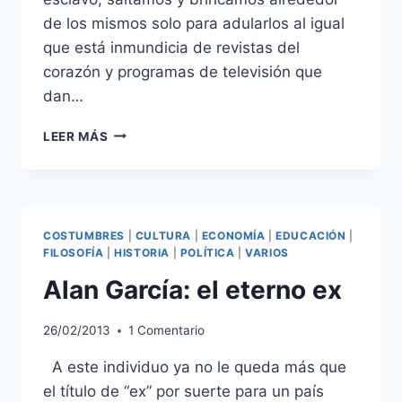
de los mismos solo para adularlos al igual
que está inmundicia de revistas del
corazón y programas de televisión que
dan…
ESPAÑA:
LEER MÁS
¿HACIA
DÓNDE
VAMOS?
COSTUMBRES
|
CULTURA
|
ECONOMÍA
|
EDUCACIÓN
|
FILOSOFÍA
|
HISTORIA
|
POLÍTICA
|
VARIOS
Alan García: el eterno ex
26/02/2013
1 Comentario
A este individuo ya no le queda más que
el título de “ex” por suerte para un país