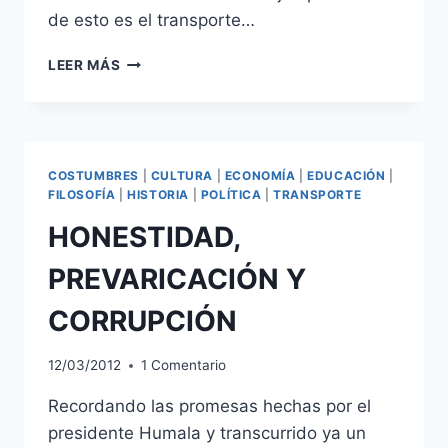
de esto es el transporte…
¿EL
LEER MÁS
PERÚ
ES
LIBRE
E
INDEPENDIENTE?
COSTUMBRES
|
CULTURA
|
ECONOMÍA
|
EDUCACIÓN
|
FILOSOFÍA
|
HISTORIA
|
POLÍTICA
|
TRANSPORTE
HONESTIDAD,
PREVARICACIÓN Y
CORRUPCIÓN
12/03/2012
1 Comentario
Recordando las promesas hechas por el
presidente Humala y transcurrido ya un