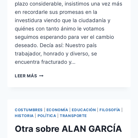
plazo considerable, insistimos una vez más
en recordarle sus promesas en la
investidura viendo que la ciudadanía y
quiénes con tanto ánimo le votamos
seguimos esperando para ver el cambio
deseado. Decía así: Nuestro país
trabajador, honrado y diverso, se
encuentra fracturado y…
HONESTIDAD,
LEER MÁS
PREVARICACIÓN
Y
CORRUPCIÓN
COSTUMBRES
|
ECONOMÍA
|
EDUCACIÓN
|
FILOSOFÍA
|
HISTORIA
|
POLÍTICA
|
TRANSPORTE
Otra sobre ALAN GARCÍA