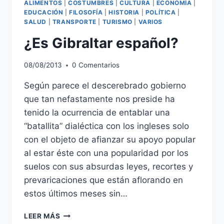
ALIMENTOS
|
COSTUMBRES
|
CULTURA
|
ECONOMÍA
|
EDUCACIÓN
|
FILOSOFÍA
|
HISTORIA
|
POLÍTICA
|
SALUD
|
TRANSPORTE
|
TURISMO
|
VARIOS
¿Es Gibraltar español?
08/08/2013
0 Comentarios
Según parece el descerebrado gobierno
que tan nefastamente nos preside ha
tenido la ocurrencia de entablar una
“batallita” dialéctica con los ingleses solo
con el objeto de afianzar su apoyo popular
al estar éste con una popularidad por los
suelos con sus absurdas leyes, recortes y
prevaricaciones que están aflorando en
estos últimos meses sin…
¿ES
LEER MÁS