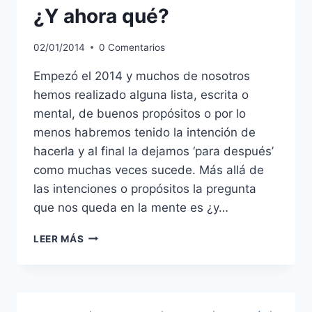
¿Y ahora qué?
«HONRADEZ»
02/01/2014
0 Comentarios
Empezó el 2014 y muchos de nosotros
hemos realizado alguna lista, escrita o
mental, de buenos propósitos o por lo
menos habremos tenido la intención de
hacerla y al final la dejamos ‘para después’
como muchas veces sucede. Más allá de
las intenciones o propósitos la pregunta
que nos queda en la mente es ¿y…
¿Y
LEER MÁS
AHORA
QUÉ?