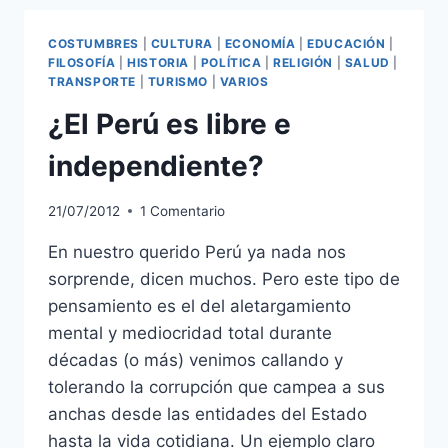
DEL
PERÚ?
COSTUMBRES
|
CULTURA
|
ECONOMÍA
|
EDUCACIÓN
|
FILOSOFÍA
|
HISTORIA
|
POLÍTICA
|
RELIGIÓN
|
SALUD
|
TRANSPORTE
|
TURISMO
|
VARIOS
¿El Perú es libre e
independiente?
21/07/2012
1 Comentario
En nuestro querido Perú ya nada nos
sorprende, dicen muchos. Pero este tipo de
pensamiento es el del aletargamiento
mental y mediocridad total durante
décadas (o más) venimos callando y
tolerando la corrupción que campea a sus
anchas desde las entidades del Estado
hasta la vida cotidiana. Un ejemplo claro