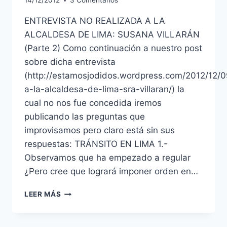
14/12/2012
3 Comentarios
ENTREVISTA NO REALIZADA A LA
ALCALDESA DE LIMA: SUSANA VILLARÁN
(Parte 2) Como continuación a nuestro post
sobre dicha entrevista
(http://estamosjodidos.wordpress.com/2012/12/0
a-la-alcaldesa-de-lima-sra-villaran/) la
cual no nos fue concedida iremos
publicando las preguntas que
improvisamos pero claro está sin sus
respuestas: TRÁNSITO EN LIMA 1.-
Observamos que ha empezado a regular
¿Pero cree que logrará imponer orden en…
ENTREVISTA
LEER MÁS
NO
REALIZADA
A