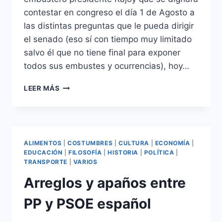
contestar en congreso el día 1 de Agosto a
las distintas preguntas que le pueda dirigir
el senado (eso sí con tiempo muy limitado
salvo él que no tiene final para exponer
todos sus embustes y ocurrencias), hoy…
ÚLTIMA
LEER MÁS
PANTOMIMA
DEL
GOBIERNO
ESPAÑOL
ALIMENTOS
|
COSTUMBRES
|
CULTURA
|
ECONOMÍA
|
EDUCACIÓN
|
FILOSOFÍA
|
HISTORIA
|
POLÍTICA
|
TRANSPORTE
|
VARIOS
Arreglos y apaños entre
PP y PSOE español