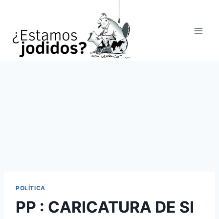
Saltar
al
contenido
POLÍTICA
PP : CARICATURA DE SI