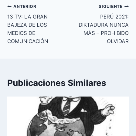
Navegación
ANTERIOR
SIGUIENTE
13 TV: LA GRAN
PERÚ 2021:
de
BAJEZA DE LOS
DIKTADURA NUNCA
entradas
MEDIOS DE
MÁS – PROHIBIDO
COMUNICACIÓN
OLVIDAR
Publicaciones Similares