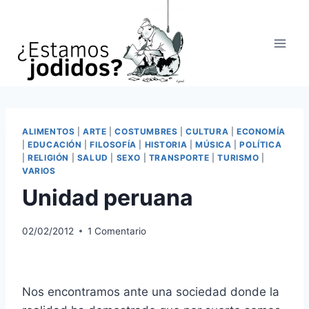
Saltar
al
contenido
ALIMENTOS
|
ARTE
|
COSTUMBRES
|
CULTURA
|
ECONOMÍA
|
EDUCACIÓN
|
FILOSOFÍA
|
HISTORIA
|
MÚSICA
|
POLÍTICA
|
RELIGIÓN
|
SALUD
|
SEXO
|
TRANSPORTE
|
TURISMO
|
VARIOS
Unidad peruana
02/02/2012
1 Comentario
Nos encontramos ante una sociedad donde la