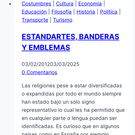
Costumbres
|
Cultura
|
Economía
|
Educación
|
Filosofía
|
Historia
|
Política
|
Transporte
|
Turismo
ESTANDARTES, BANDERAS
Y EMBLEMAS
03/02/2012
03/03/2025
0 Comentarios
Las religiones pese a estar diversificadas
o expandidas por todo el mundo siempre
han estado bajo un solo signo
representativo lo cual les ha permitido que
en cualquier parte o lengua puedan ser
identificadas. Es curioso que en algunos
países como en España por ejemplo