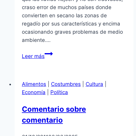
craso error de muchos países donde
convierten en secano las zonas de
regadío por sus características y encima
ocasionando graves problemas de medio
ambiente….
Agua
Leer más
para
Lima
Alimentos
|
Costumbres
|
Cultura
|
Economía
|
Política
Comentario sobre
comentario