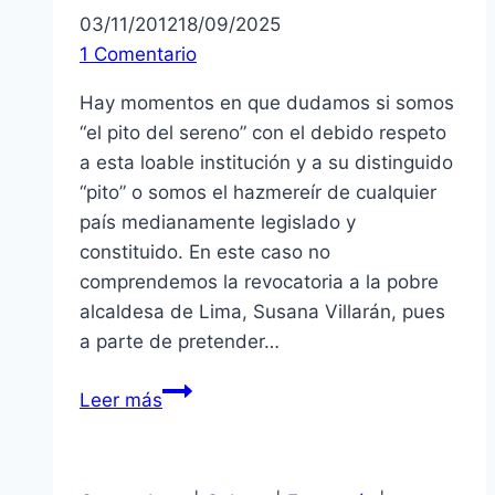
03/11/2012
18/09/2025
1 Comentario
Hay momentos en que dudamos si somos
“el pito del sereno” con el debido respeto
a esta loable institución y a su distinguido
“pito” o somos el hazmereír de cualquier
país medianamente legislado y
constituido. En este caso no
comprendemos la revocatoria a la pobre
alcaldesa de Lima, Susana Villarán, pues
a parte de pretender…
SUSANA
Leer más
VILLARÁN
Y
LA