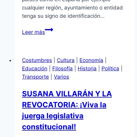
cualquier región, ayuntamiento o entidad
tenga su signo de identificación…
ESTANDARTES,
Leer más
BANDERAS
Y
EMBLEMAS
Costumbres
|
Cultura
|
Economía
|
Educación
|
Filosofía
|
Historia
|
Política
|
Transporte
|
Varios
SUSANA VILLARÁN Y LA
REVOCATORIA: ¡Viva la
juerga legislativa
constitucional!