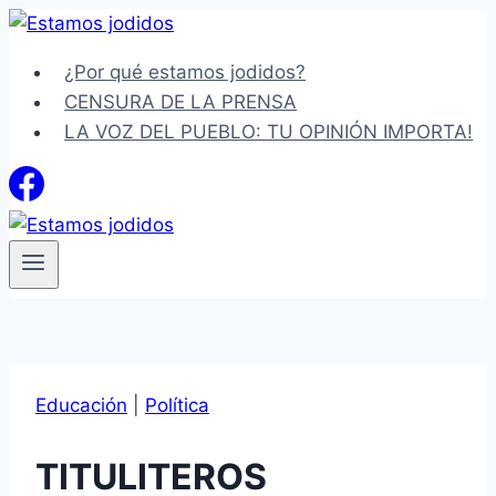
Saltar
al
¿Por qué estamos jodidos?
contenido
CENSURA DE LA PRENSA
LA VOZ DEL PUEBLO: TU OPINIÓN IMPORTA!
Educación
|
Política
TITULITEROS