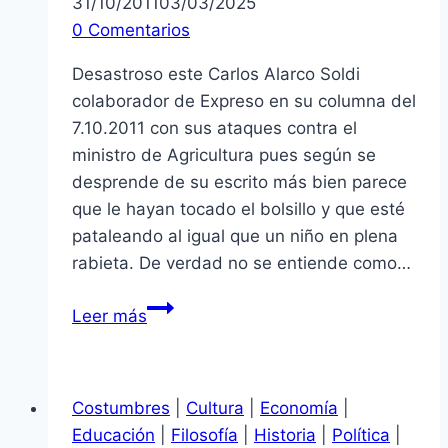
31/10/2011
03/03/2025
0 Comentarios
Desastroso este Carlos Alarco Soldi
colaborador de Expreso en su columna del
7.10.2011 con sus ataques contra el
ministro de Agricultura pues según se
desprende de su escrito más bien parece
que le hayan tocado el bolsillo y que esté
pataleando al igual que un niño en plena
rabieta. De verdad no se entiende como…
Comentario
Leer más
sobre
comentario
Costumbres
|
Cultura
|
Economía
|
Educación
|
Filosofía
|
Historia
|
Política
|