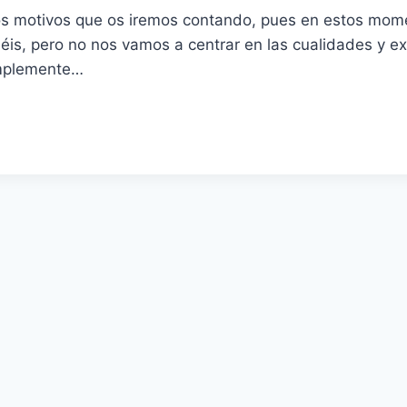
s motivos que os iremos contando, pues en estos mom
is, pero no nos vamos a centrar en las cualidades y e
implemente…