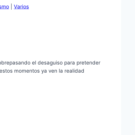
ismo
|
Varios
obrepasando el desaguiso para pretender
n estos momentos ya ven la realidad