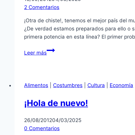
2 Comentarios
¡Otra de chiste!, tenemos el mejor país del 
¿De verdad estamos preparados para ello o 
primera potencia en esta línea? El primer pr
Turismo
Leer más
y
vetos
Alimentos
|
Costumbres
|
Cultura
|
Economía
¡Hola de nuevo!
26/08/2012
04/03/2025
0 Comentarios