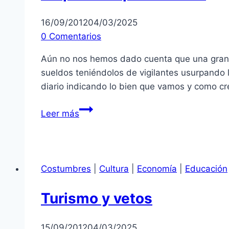
16/09/2012
04/03/2025
0 Comentarios
Aún no nos hemos dado cuenta que una gran pa
sueldos teniéndolos de vigilantes usurpando 
diario indicando lo bien que vamos y como c
Empleos
Leer más
improductivos
Costumbres
|
Cultura
|
Economía
|
Educación
Turismo y vetos
15/09/2012
04/03/2025