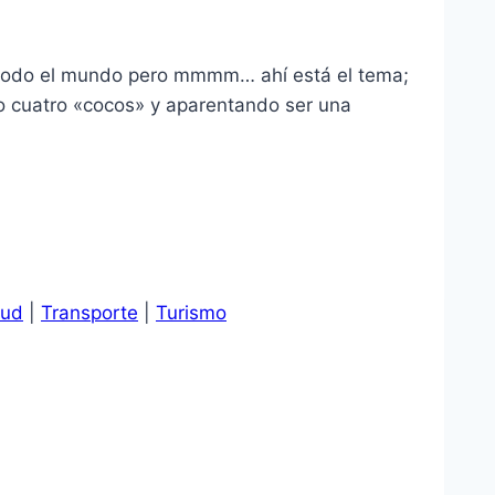
de todo el mundo pero mmmm… ahí está el tema;
 cuatro «cocos» y aparentando ser una
lud
|
Transporte
|
Turismo