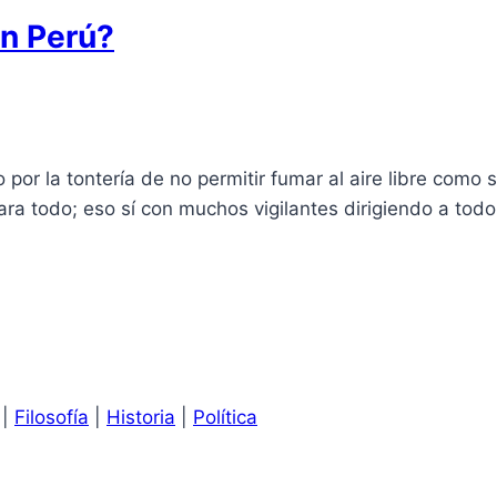
en Perú?
r la tontería de no permitir fumar al aire libre como s
para todo; eso sí con muchos vigilantes dirigiendo a to
|
Filosofía
|
Historia
|
Política