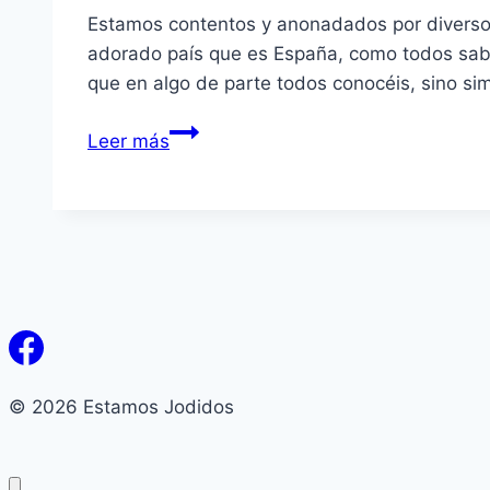
Estamos contentos y anonadados por diverso
adorado país que es España, como todos sabé
que en algo de parte todos conocéis, sino s
¡Hola
Leer más
de
nuevo!
© 2026 Estamos Jodidos