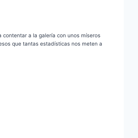
 contentar a la galería con unos míseros
 esos que tantas estadísticas nos meten a