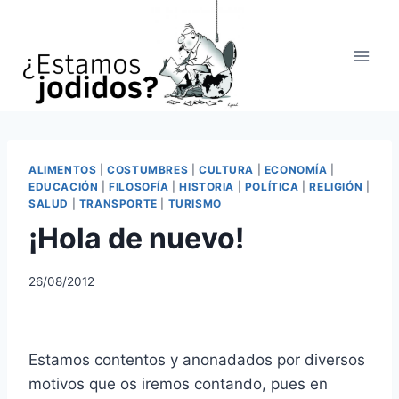
Saltar
al
contenido
ALIMENTOS
|
COSTUMBRES
|
CULTURA
|
ECONOMÍA
|
EDUCACIÓN
|
FILOSOFÍA
|
HISTORIA
|
POLÍTICA
|
RELIGIÓN
|
SALUD
|
TRANSPORTE
|
TURISMO
¡Hola de nuevo!
26/08/2012
Estamos contentos y anonadados por diversos
motivos que os iremos contando, pues en