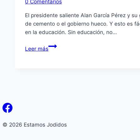
0 Comentarios
El presidente saliente Alan García Pérez y s
de cemento o el gobierno hueco. Y esto es fá
en la educación. Sin educación, no…
LA
Leer más
EDUCACIÓN
DE
CEMENTO
© 2026 Estamos Jodidos