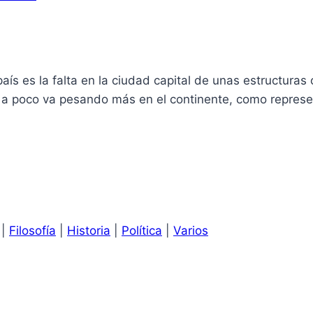
s es la falta en la ciudad capital de unas estructuras o
o a poco va pesando más en el continente, como repres
|
Filosofía
|
Historia
|
Política
|
Varios