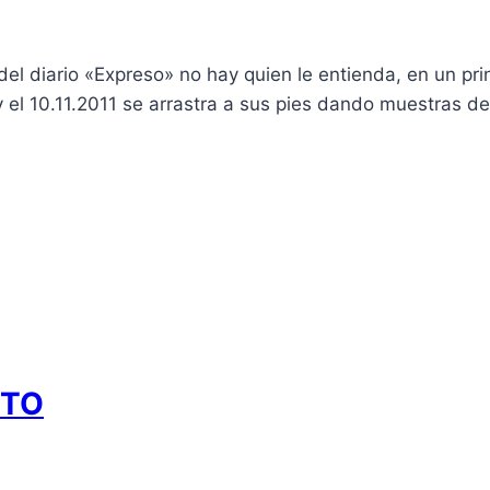
e del diario «Expreso» no hay quien le entienda, en un p
y el 10.11.2011 se arrastra a sus pies dando muestras d
NTO