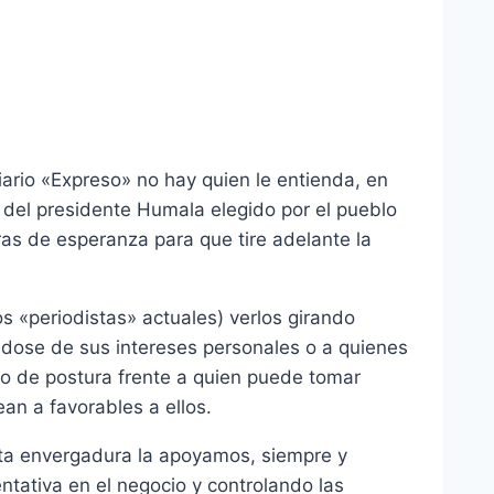
diario «Expreso» no hay quien le entienda, en
 del presidente Humala elegido por el pueblo
ras de esperanza para que tire adelante la
s «periodistas» actuales) verlos girando
ndose de sus intereses personales o a quienes
o de postura frente a quien puede tomar
an a favorables a ellos.
ta envergadura la apoyamos, siempre y
tativa en el negocio y controlando las