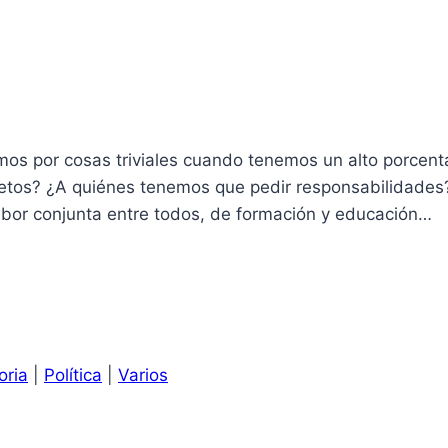
os por cosas triviales cuando tenemos un alto porcent
pletos? ¿A quiénes tenemos que pedir responsabilidades
labor conjunta entre todos, de formación y educación…
oria
|
Política
|
Varios