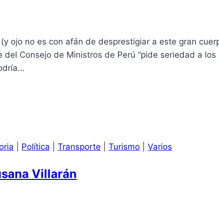
ojo no es con afán de desprestigiar a este gran cuerp
e del Consejo de Ministros de Perú “pide seriedad a los
podría…
oria
|
Política
|
Transporte
|
Turismo
|
Varios
usana Villarán