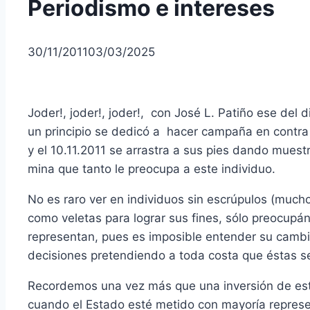
Periodismo e intereses
30/11/2011
03/03/2025
Joder!, joder!, joder!, con José L. Patiño ese del 
un principio se dedicó a hacer campaña en contra
y el 10.11.2011 se arrastra a sus pies dando muest
mina que tanto le preocupa a este individuo.
No es raro ver en individuos sin escrúpulos (mucho
como veletas para lograr sus fines, sólo preocupá
representan, pues es imposible entender su cambi
decisiones pretendiendo a toda costa que éstas se
Recordemos una vez más que una inversión de es
cuando el Estado esté metido con mayoría represen