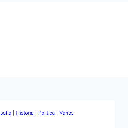
osofía
|
Historia
|
Política
|
Varios