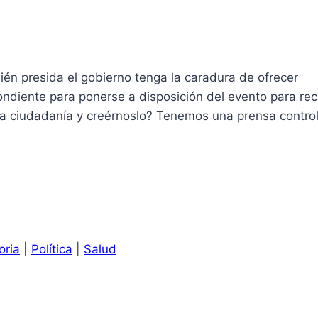
ién presida el gobierno tenga la caradura de ofrecer
pondiente para ponerse a disposición del evento para rec
 la ciudadanía y creérnoslo? Tenemos una prensa contro
oria
|
Política
|
Salud