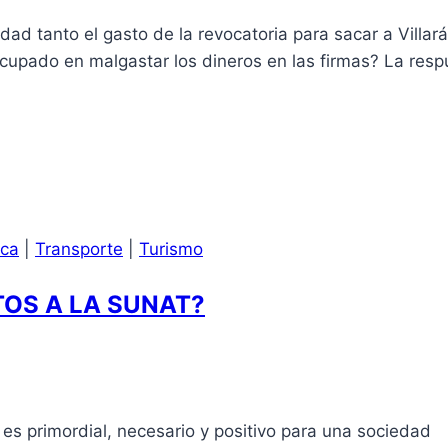
dad tanto el gasto de la revocatoria para sacar a Villar
cupado en malgastar los dineros en las firmas? La resp
ica
|
Transporte
|
Turismo
OS A LA SUNAT?
s primordial, necesario y positivo para una sociedad