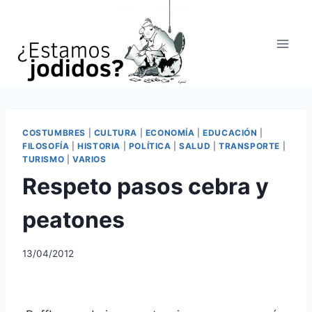
Saltar
al
contenido
COSTUMBRES
|
CULTURA
|
ECONOMÍA
|
EDUCACIÓN
|
FILOSOFÍA
|
HISTORIA
|
POLÍTICA
|
SALUD
|
TRANSPORTE
|
TURISMO
|
VARIOS
Respeto pasos cebra y
peatones
13/04/2012