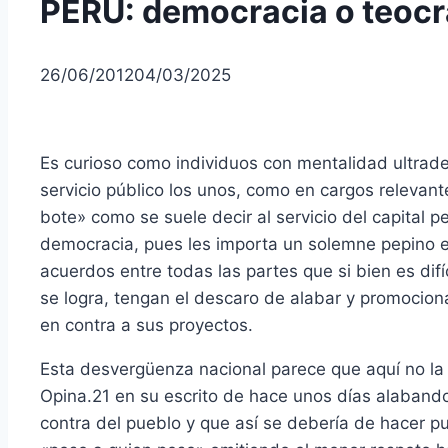
PERÚ: democracia o teocr
26/06/2012
04/03/2025
Es curioso como individuos con mentalidad ultrade
servicio público los unos, como en cargos relevant
bote» como se suele decir al servicio del capital 
democracia, pues les importa un solemne pepino el 
acuerdos entre todas las partes que si bien es dif
se logra, tengan el descaro de alabar y promocio
en contra a sus proyectos.
Esta desvergüenza nacional parece que aquí no la 
Opina.21 en su escrito de hace unos días alaband
contra del pueblo y que así se debería de hacer pu