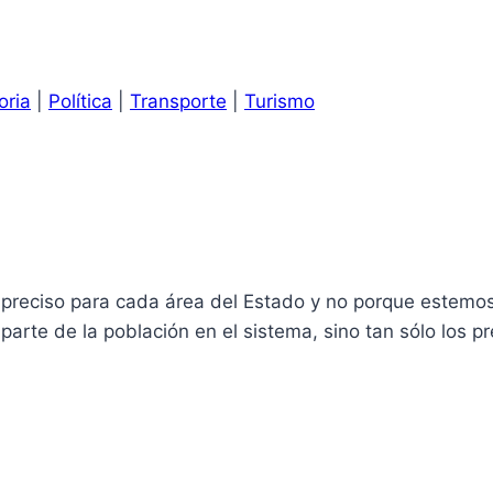
oria
|
Política
|
Transporte
|
Turismo
preciso para cada área del Estado y no porque estemo
arte de la población en el sistema, sino tan sólo los pr