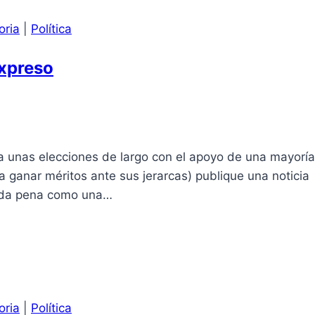
oria
|
Política
Expreso
na unas elecciones de largo con el apoyo de una mayoría
 ganar méritos ante sus jerarcas) publique una noticia
 y da pena como una…
oria
|
Política