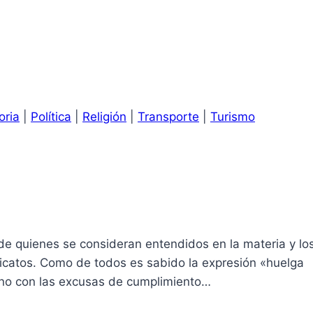
oria
|
Política
|
Religión
|
Transporte
|
Turismo
s de quienes se consideran entendidos en la materia y lo
ndicatos. Como de todos es sabido la expresión «huelga
y no con las excusas de cumplimiento…