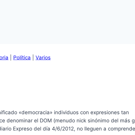
oria
|
Política
|
Varios
gnificado «democracia» individuos con expresiones tan
ace denominar el DOM (menudo nick sinónimo del más g
diario Expreso del día 4/6/2012, no lleguen a comprend