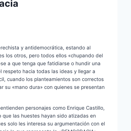
acia
rechista y antidemocrática, estando al
es los otros, pero todos ellos «chupando del
pese a que tenga que fatidiarse o hundir una
respeto hacia todas las ideas y llegar a
ícil, cuando los planteamientos son correctos
nar su «mano dura» con quienes se presentan
entienden personajes como Enrique Castillo,
o que las huestes hayan sido atizadas en
es solo les interesa su argumentación con el