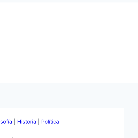
osofía
|
Historia
|
Política