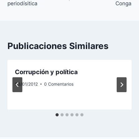
periodísitica
Conga
entradas
Publicaciones Similares
Corrupción y política
03/01/2012
0 Comentarios