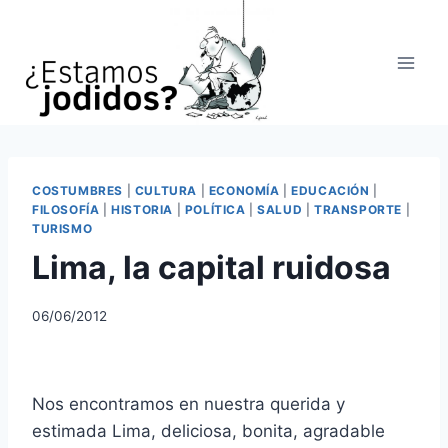
Saltar
al
contenido
COSTUMBRES
|
CULTURA
|
ECONOMÍA
|
EDUCACIÓN
|
FILOSOFÍA
|
HISTORIA
|
POLÍTICA
|
SALUD
|
TRANSPORTE
|
TURISMO
Lima, la capital ruidosa
06/06/2012
Nos encontramos en nuestra querida y
estimada Lima, deliciosa, bonita, agradable