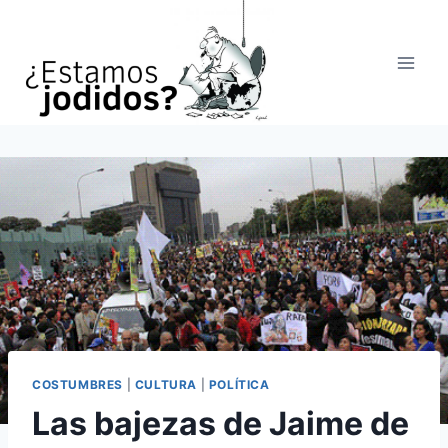
Saltar
al
contenido
COSTUMBRES
|
CULTURA
|
POLÍTICA
Las bajezas de Jaime de