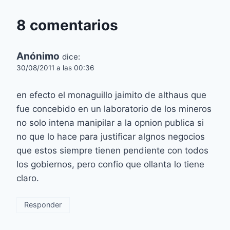
8 comentarios
Anónimo
dice:
30/08/2011 a las 00:36
en efecto el monaguillo jaimito de althaus que
fue concebido en un laboratorio de los mineros
no solo intena manipilar a la opnion publica si
no que lo hace para justificar algnos negocios
que estos siempre tienen pendiente con todos
los gobiernos, pero confio que ollanta lo tiene
claro.
Responder