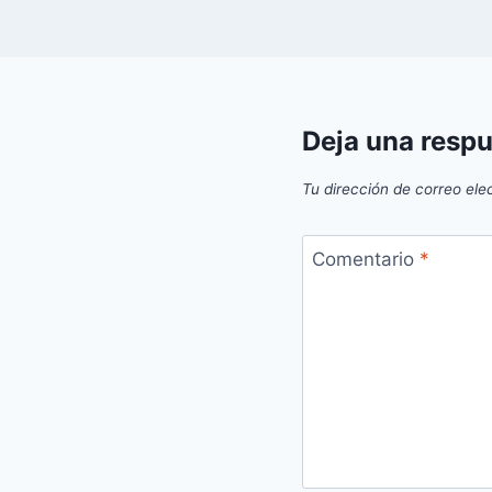
Deja una resp
Tu dirección de correo ele
Comentario
*