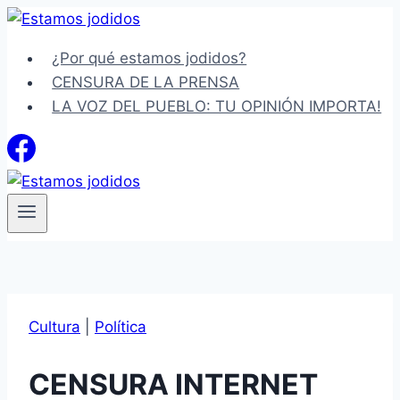
Saltar
al
¿Por qué estamos jodidos?
contenido
CENSURA DE LA PRENSA
LA VOZ DEL PUEBLO: TU OPINIÓN IMPORTA!
Cultura
|
Política
CENSURA INTERNET