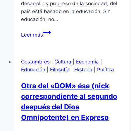
desarrollo y progreso de la sociedad, del
país está basado en la educación. Sin
educación, no…
LA
Leer más
EDUCACIÓN
DE
CEMENTO
Costumbres
|
Cultura
|
Economía
|
Educación
|
Filosofía
|
Historia
|
Política
Otra del «DOM» ése (nick
correspondiente al segundo
después del Dios
Omnipotente) en Expreso