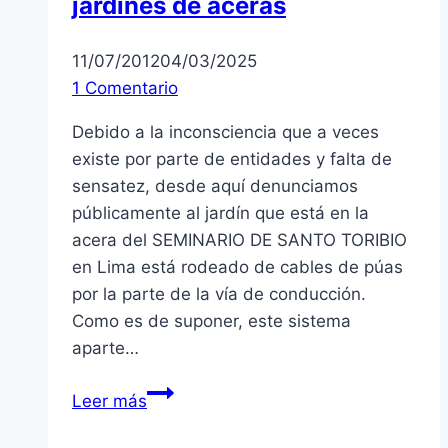
jardines de aceras
11/07/2012
04/03/2025
1 Comentario
Debido a la inconsciencia que a veces
existe por parte de entidades y falta de
sensatez, desde aquí denunciamos
públicamente al jardín que está en la
acera del SEMINARIO DE SANTO TORIBIO
en Lima está rodeado de cables de púas
por la parte de la vía de conducción.
Como es de suponer, este sistema
aparte…
Lima:
Leer más
cables
de