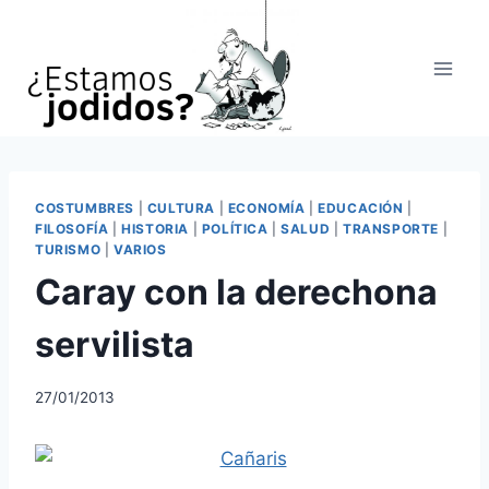
Saltar
al
contenido
COSTUMBRES
|
CULTURA
|
ECONOMÍA
|
EDUCACIÓN
|
FILOSOFÍA
|
HISTORIA
|
POLÍTICA
|
SALUD
|
TRANSPORTE
|
TURISMO
|
VARIOS
Caray con la derechona
servilista
27/01/2013