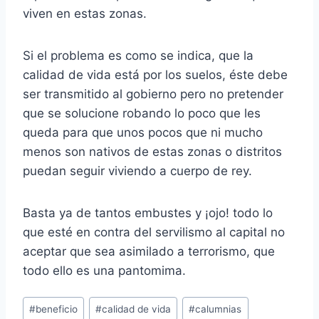
viven en estas zonas.
Si el problema es como se indica, que la
calidad de vida está por los suelos, éste debe
ser transmitido al gobierno pero no pretender
que se solucione robando lo poco que les
queda para que unos pocos que ni mucho
menos son nativos de estas zonas o distritos
puedan seguir viviendo a cuerpo de rey.
Basta ya de tantos embustes y ¡ojo! todo lo
que esté en contra del servilismo al capital no
aceptar que sea asimilado a terrorismo, que
todo ello es una pantomima.
Etiquetas
#
beneficio
#
calidad de vida
#
calumnias