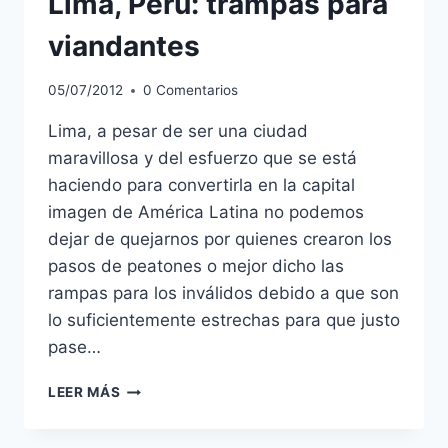
Lima, Perú: trampas para
viandantes
05/07/2012
0 Comentarios
Lima, a pesar de ser una ciudad
maravillosa y del esfuerzo que se está
haciendo para convertirla en la capital
imagen de América Latina no podemos
dejar de quejarnos por quienes crearon los
pasos de peatones o mejor dicho las
rampas para los inválidos debido a que son
lo suficientemente estrechas para que justo
pase…
LIMA,
LEER MÁS
PERÚ:
TRAMPAS