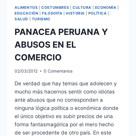
ALIMENTOS
|
COSTUMBRES
|
CULTURA
|
ECONOMÍA
|
EDUCACIÓN
|
FILOSOFÍA
|
HISTORIA
|
POLÍTICA
|
SALUD
|
TURISMO
PANACEA PERUANA Y
ABUSOS EN EL
COMERCIO
02/03/2012
0 Comentarios
De verdad que hay temas que adolecen y
mucho más hacernos sentir como idiotas
ante abusos que no corresponden a
ninguna lógica política o económica donde
el único objetivo es subir precios de una
forma fantasmagórica por el mero hecho
de ser procedente de otro país. En este