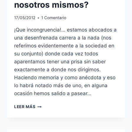
nosotros mismos?
17/05/2012
1 Comentario
¡Que incongruencia!… estamos abocados a
una desenfrenada carrera a la nada (nos
referimos evidentemente a la sociedad en
su conjunto) donde cada vez todos
aparentamos tener una prisa sin saber
exactamente a donde nos dirigimos.
Haciendo memoria y como anécdota y eso
lo habrá notado más de uno, en alguna
ocasión hemos salido a pasear…
¿SOMOS
LEER MÁS
CONSCIENTES
DE
NOSOTROS
MISMOS?