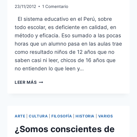
23/11/2012
1 Comentario
El sistema educativo en el Perú, sobre
todo escolar, es deficiente en calidad, en
método y eficacia. Eso sumado a las pocas
horas que un alumno pasa en las aulas trae
como resultado niños de 12 años que no
saben casi ni leer, chicos de 16 años que
no entienden lo que leen y…
ESCASEZ
LEER MÁS
DE
EDUCACIÓN
EN
EL
PERÚ
ARTE
|
CULTURA
|
FILOSOFÍA
|
HISTORIA
|
VARIOS
¿Somos conscientes de