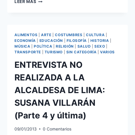
UN
LEER MÁS
CARCAJADERO
CON
CUELLO
MAO:
RICARDO
ALIMENTOS
|
ARTE
|
COSTUMBRES
|
CULTURA
|
VÁSQUEZ
ECONOMÍA
|
EDUCACIÓN
|
FILOSOFÍA
|
HISTORIA
|
KUNZE
MÚSICA
|
POLÍTICA
|
RELIGIÓN
|
SALUD
|
SEXO
|
TRANSPORTE
|
TURISMO
|
SIN CATEGORÍA
|
VARIOS
ENTREVISTA NO
REALIZADA A LA
ALCALDESA DE LIMA:
SUSANA VILLARÁN
(Parte 4 y última)
09/01/2013
0 Comentarios